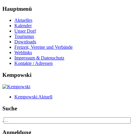
Hauptmenü
Aktuelles
Kalender
Unser Dorf
Tourismus
Downloads
Freizeit, Vereine und Verbände
Weblinks
Impressum & Datenschutz
Kontakte / Adressen
Kempowski
Kempowski Aktuell
Suche
.
Anmeldung