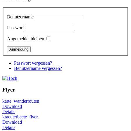
Benutzername
Passwort
Angemeldet bleiben
Passwort vergessen?
Benutzername vergessen?
Flyer
karte_wanderrouten
Download
Details
kraeuterbeete_flyer
Download
Details