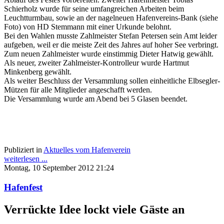
Schierholz wurde für seine umfangreichen Arbeiten beim
Leuchtturmbau, sowie an der nagelneuen Hafenvereins-Bank (siehe
Foto) von HD Stemmann mit einer Urkunde belohnt.
Bei den Wahlen musste Zahlmeister Stefan Petersen sein Amt leider
aufgeben, weil er die meiste Zeit des Jahres auf hoher See verbringt.
Zum neuen Zahlmeister wurde einstimmig Dieter Hatwig gewählt.
Als neuer, zweiter Zahlmeister-Kontrolleur wurde Hartmut
Minkenberg gewählt.
Als weiter Beschluss der Versammlung sollen einheitliche Elbsegler-
Mützen für alle Mitglieder angeschafft werden.
Die Versammlung wurde am Abend bei 5 Glasen beendet.
Publiziert in
Aktuelles vom Hafenverein
weiterlesen ...
Montag, 10 September 2012 21:24
Hafenfest
Verrückte Idee lockt viele Gäste an