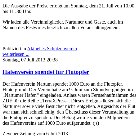
Die Ausgabe der Preise erfolgt am Sonntag, dem 21. Juli von 10.00
bis 11 .30 Uhr.
Wir laden alle Vereinmitglieder, Nartumer und Gäste, auch im
Namen des Festwirtes herzlich zu allen Veranstaltungen ein.
Publiziert in
Aktuelles Schützenverein
weiterlesen ...
Sonntag, 07 Juli 2013 20:38
Hafenverein spendet für Flutopfer
Der Hafenverein Nartum spendet 1000 Euro an die Flutopfer.
Hintergrund: Der Verein hatte am 9. Juni zum Strandvergnügen im
„Nartumer Hafen“ eingeladen. Anlass waren Fernsehaufnahmen des
ZDF für die Reihe „TerraXPress“. Dieses Ereignis ließen sich die
Nartumer sowie viele Besucher nicht entgehen. Angesichts der Flut
war man sich schnell einig, den Überschuss dieser Veranstaltung an
die Flutopfer zu spenden. Der Betrag wurde von den Mitgliedern
des Hafenvereins auf 1000 Euro aufgerundet. (js)
Zevener Zeitung vom 6.Juli 2013