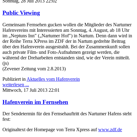
Sonntag, 28 Juli 2013 22:02
Public Viewing
Gemeinsam Fernsehen gucken wollen die Mitglieder des Nartumer
Hafenvereins mit Interessierten am Sonntag, 4. August, ab 18 Uhr
im „Neptuns Inn" („Nartumer Hof") in Nartum. Denn dann wird in
der Reihe Terra XPress im ZDF der in Nartum gedrehte Beitrag
über den Hafenverein ausgestrahlt. Bei der Zusammenkunft sollen
auch private Film- und Foto-Aufnahmen gezeigt werden, die
während der Dreharbeiten entstanden sind, wie der Verein mitteilt.
(js)
(Zevener Zeitung vom 2.8.2013)
Publiziert in
Aktuelles vom Hafenverein
weiterlesen ...
Mittwoch, 17 Juli 2013 22:01
Hafenverein im Fernsehen
Der Sendetermin für den Fernsehauftritt des Nartumer Hafens steht
fest:
Originaltext der Homepage von Terra Xpress auf
www.zdf.de