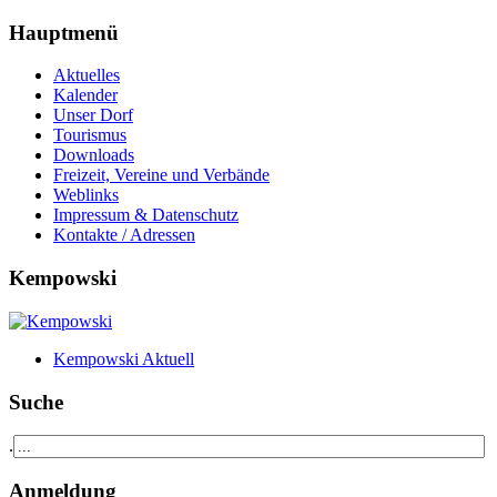
Hauptmenü
Aktuelles
Kalender
Unser Dorf
Tourismus
Downloads
Freizeit, Vereine und Verbände
Weblinks
Impressum & Datenschutz
Kontakte / Adressen
Kempowski
Kempowski Aktuell
Suche
.
Anmeldung