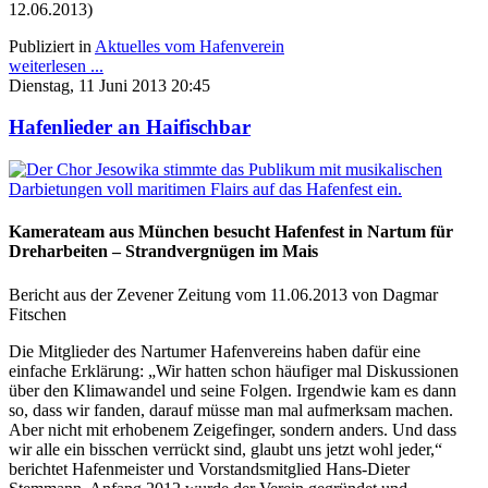
12.06.2013)
Publiziert in
Aktuelles vom Hafenverein
weiterlesen ...
Dienstag, 11 Juni 2013 20:45
Hafenlieder an Haifischbar
Kamerateam aus München besucht Hafenfest in Nartum für
Dreharbeiten – Strandvergnügen im Mais
Bericht aus der Zevener Zeitung vom 11.06.2013 von Dagmar
Fitschen
Die Mitglieder des Nartumer Hafenvereins haben dafür eine
einfache Erklärung: „Wir hatten schon häufiger mal Diskussionen
über den Klimawandel und seine Folgen. Irgendwie kam es dann
so, dass wir fanden, darauf müsse man mal aufmerksam machen.
Aber nicht mit erhobenem Zeigefinger, sondern anders. Und dass
wir alle ein bisschen verrückt sind, glaubt uns jetzt wohl jeder,“
berichtet Hafenmeister und Vorstandsmitglied Hans-Dieter