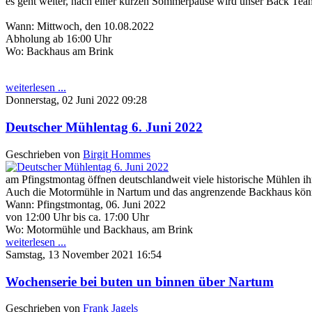
es geht weiter, nach einer kurzen Sommerpause wird unser Back Team
Wann: Mittwoch, den 10.08.2022
Abholung ab 16:00 Uhr
Wo: Backhaus am Brink
weiterlesen ...
Donnerstag, 02 Juni 2022 09:28
Deutscher Mühlentag 6. Juni 2022
Geschrieben von
Birgit Hommes
am Pfingstmontag öffnen deutschlandweit viele historische Mühlen ihr
Auch die Motormühle in Nartum und das angrenzende Backhaus könn
Wann: Pfingstmontag, 06. Juni 2022
von 12:00 Uhr bis ca. 17:00 Uhr
Wo: Motormühle und Backhaus, am Brink
weiterlesen ...
Samstag, 13 November 2021 16:54
Wochenserie bei buten un binnen über Nartum
Geschrieben von
Frank Jagels