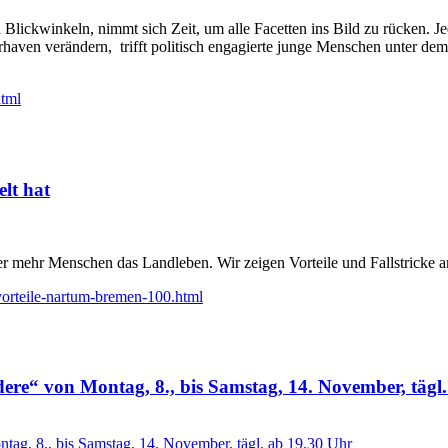
Blickwinkeln, nimmt sich Zeit, um alle Facetten ins Bild zu rücken. J
haven verändern, trifft politisch engagierte junge Menschen unter dem
html
lt hat
mer mehr Menschen das Landleben. Wir zeigen Vorteile und Fallstricke 
orteile-nartum-bremen-100.html
ere“ von Montag, 8., bis Samstag, 14. November, tägl