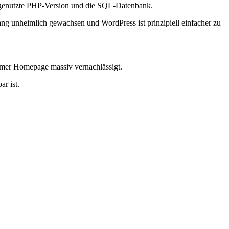
die genutzte PHP-Version und die SQL-Datenbank.
g unheimlich gewachsen und WordPress ist prinzipiell einfacher zu
tumer Homepage massiv vernachlässigt.
ar ist.