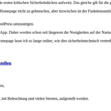
die ersten kritischen Sicherheitslücken aufweist. Das gleiche gilt für 
omepage nicht zu gebrauchen, aber inzwischen ist der Funktionsumfan
rdPress umzusteigen.
rf-App. Daher werden schon seit längerem die Neuigkeiten auf der Nar
epage lasse ich so lange online, wie dies sicherheitstechnisch vertretb
tellen
rn,
 mit Beleuchtung und vielen Sternen, aufgestellt werden.