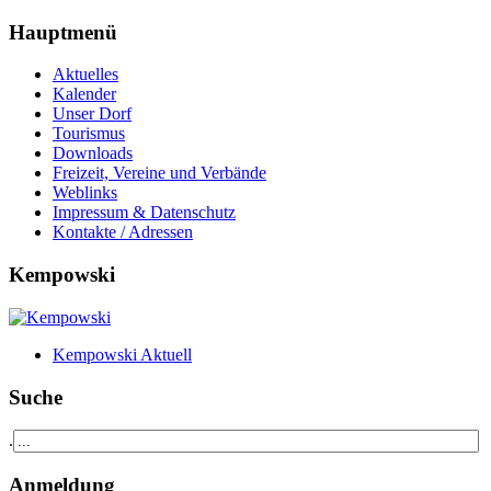
Hauptmenü
Aktuelles
Kalender
Unser Dorf
Tourismus
Downloads
Freizeit, Vereine und Verbände
Weblinks
Impressum & Datenschutz
Kontakte / Adressen
Kempowski
Kempowski Aktuell
Suche
.
Anmeldung