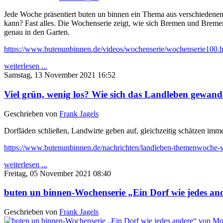
Jede Woche präsentiert buten un binnen ein Thema aus verschiedenen 
kann? Fast alles. Die Wochenserie zeigt, wie sich Bremen und Bremer
genau in den Garten.
https://www.butenunbinnen.de/videos/wochenserie/wochenserie100.
weiterlesen ...
Samstag, 13 November 2021 16:52
Viel grün, wenig los? Wie sich das Landleben gewande
Geschrieben von
Frank Jagels
Dorfläden schließen, Landwirte geben auf, gleichzeitig schätzen im
https://www.butenunbinnen.de/nachrichten/landleben-themenwoche-v
weiterlesen ...
Freitag, 05 November 2021 08:40
buten un binnen-Wochenserie „Ein Dorf wie jedes and
Geschrieben von
Frank Jagels