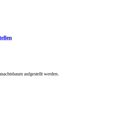
ellen
.
ihnachtsbaum aufgestellt werden.