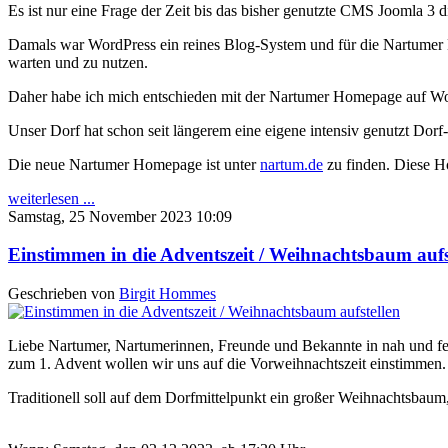
Es ist nur eine Frage der Zeit bis das bisher genutzte CMS Joomla 3 
Damals war WordPress ein reines Blog-System und für die Nartumer H
warten und zu nutzen.
Daher habe ich mich entschieden mit der Nartumer Homepage auf Wo
Unser Dorf hat schon seit längerem eine eigene intensiv genutzt Do
Die neue Nartumer Homepage ist unter
nartum.de
zu finden. Diese Hom
weiterlesen ...
Samstag, 25 November 2023 10:09
Einstimmen in die Adventszeit / Weihnachtsbaum aufs
Geschrieben von
Birgit Hommes
Liebe Nartumer, Nartumerinnen, Freunde und Bekannte in nah und fe
zum 1. Advent wollen wir uns auf die Vorweihnachtszeit einstimmen.
Traditionell soll auf dem Dorfmittelpunkt ein großer Weihnachtsbaum,