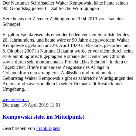
Der Nartumer Schriftsteller Walter Kempowski hätte heute seinen
90. Geburtstag gefeiert – Zahlreiche Würdigungen
Bericht aus der Zevener Zeitung vom 29.04.2019 von Joachim
Schnepel
Er gilt in Fachkreisen als einer der bedeutendsten Schriftsteller des
20. Jahrhunderts, und heute wäre er 90 Jahre alt geworden: Walter
Kempowski, geboren am 29. April 1929 in Rostock, gestorben am
5. Oktober 2007 in Nartum. Bekannt wurde er vor allem durch seine
stark autobiografisch geprägten Romane der Deutschen Chronik
sowie durch sein monumentales Projekt „Das Echolot“, in dem er
Tagebücher, Briefe und andere Zeugnisse des Alltags in
Collagenform neu arrangierte. Anlässlich und rund um den
Geburtstag Walter Kempowskis gibt es zahlreiche Würdigungen des
Autors, und zwar vor allem in seiner Heimatstadt Rostock und
Umgebung.
weiterlesen ...
Dienstag, 16 April 2019 11:51
Kempowski steht im Mittelpunkt
Geschrieben von
Frank Jagels