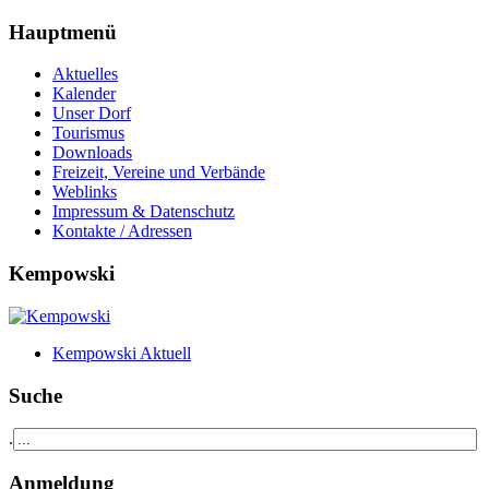
Hauptmenü
Aktuelles
Kalender
Unser Dorf
Tourismus
Downloads
Freizeit, Vereine und Verbände
Weblinks
Impressum & Datenschutz
Kontakte / Adressen
Kempowski
Kempowski Aktuell
Suche
.
Anmeldung